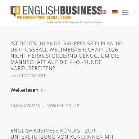
IST DEUTSCHLANDS GRUPPENSPIELPLAN BEI
DER FUSSBALL-WELTMEISTERSCHAFT 2026 N
ICHT HERAUSFORDERND GENUG, UM DIE M
ANNSCHAFT AUF DIE K.-O.-RUNDE V
ORZUBEREITEN?
UNKATEGORISIERT
Weiterlesen
/
14 JANUAR 2026
VON
KAILE DILLS
ENGLISHBUSINESS KÜNDIGT ZUR
UNTERSTÜTZUNG VON KUND:INNEN MIT