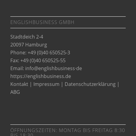
ENGLISHBUSINESS GMBH
Stadtdeich 2-4
20097 Hamburg
Phone: +49 (0)40 650525-3
Fax: +49 (0)40 650525-55
Email:
info@englishbusiness·de
https://englishbusiness.de
Kontakt
|
Impressum
|
Datenschutzerklärung
|
ABG
ÖFFNUNGSZEITEN: MONTAG BIS FREITAG 8:30
BIS 18:30