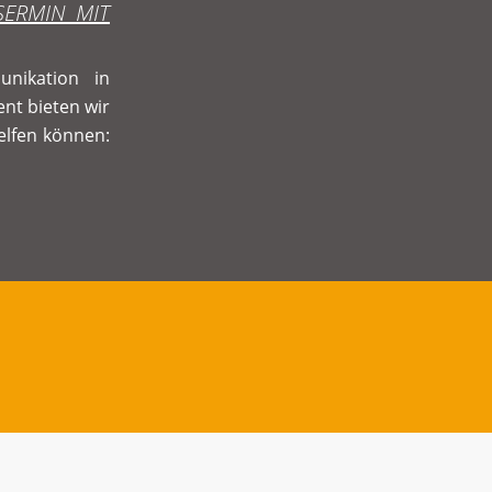
SERMIN MIT
nikation in
nt bieten wir
helfen können: