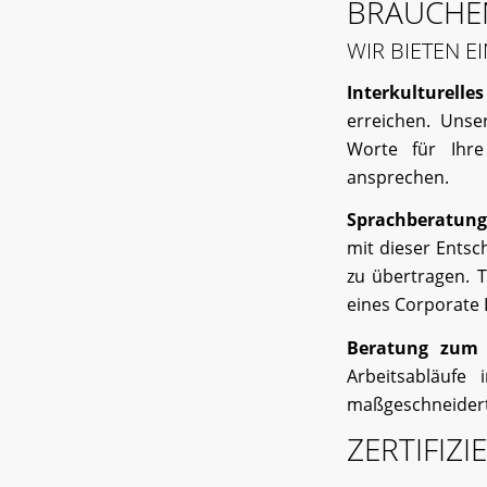
BRAUCHEN
WIR BIETEN 
Interkulturelle
erreichen. Unse
Worte für Ihre
ansprechen.
Sprachberatun
mit dieser Entsc
zu übertragen. T
eines Corporate 
Beratung zum 
Arbeitsabläufe
maßgeschneidert
ZERTIFIZI