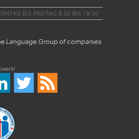
NTAG BIS FREITAG 8:30 BIS 18:30
zwerk!