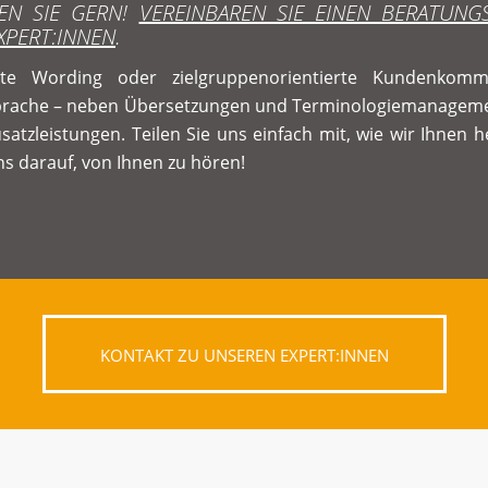
EN SIE GERN!
VEREINBAREN SIE EINEN BERATUNG
XPERT:INNEN
.
te Wording oder zielgruppenorientierte Kundenkommu
Sprache – neben Übersetzungen und Terminologiemanageme
satzleistungen. Teilen Sie uns einfach mit, wie wir Ihnen 
ns darauf, von Ihnen zu hören!
KONTAKT ZU UNSEREN EXPERT:INNEN