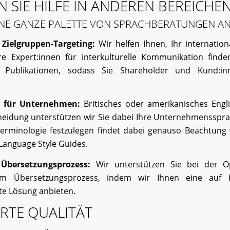
 SIE HILFE IN ANDEREN BEREICHE
EINE GANZE PALETTE VON SPRACHBERATUNGEN A
s Zielgruppen-Targeting:
Wir helfen Ihnen, Ihr internatio
re Expert:innen für interkulturelle Kommunikation find
 Publikationen, sodass Sie Shareholder und Kund:in
g für Unternehmen:
Britisches oder amerikanisches Engl
heidung unterstützen wir Sie dabei Ihre Unternehmensspra
erminologie festzulegen findet dabei genauso Beachtung 
Language Style Guides.
Übersetzungsprozess:
Wir unterstützen Sie bei der O
 im Übersetzungsprozess, indem wir Ihnen eine auf I
e Lösung anbieten.
ERTE QUALITÄT