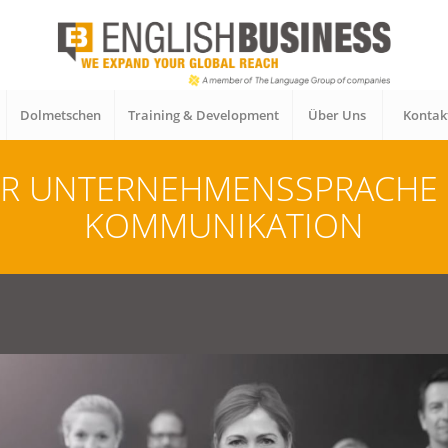
Dolmetschen
Training & Development
Über Uns
Kontak
ÜR UNTERNEHMENSSPRACHE 
KOMMUNIKATION