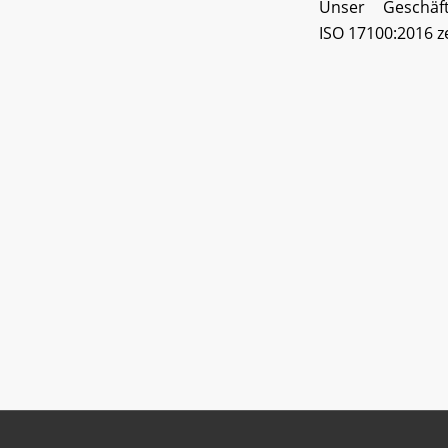
Unser Geschä
ISO 17100:2016 zer