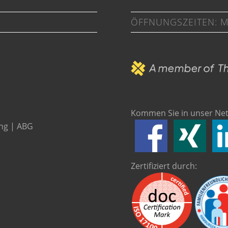
ÖFFNUNGSZEITEN: MO
Kommen Sie in unser Net
ng
|
ABG
Zertifiziert durch: