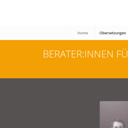
Home
Übersetzungen
BERATER:INNEN F