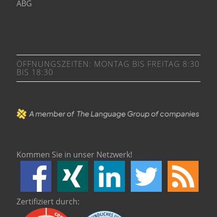
ABG
ÖFFNUNGSZEITEN: MONTAG BIS FREITAG 8:30
BIS 18:30
Kommen Sie in unser Netzwerk!
Zertifiziert durch: